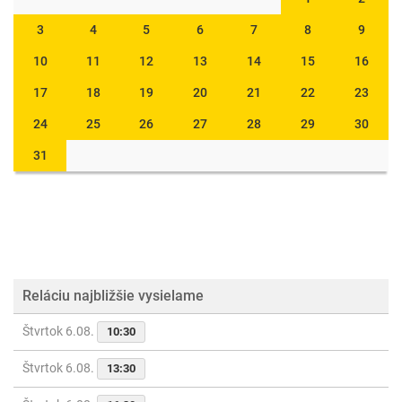
3
4
5
6
7
8
9
10
11
12
13
14
15
16
17
18
19
20
21
22
23
24
25
26
27
28
29
30
31
Reláciu najbližšie vysielame
Štvrtok 6.08.
10:30
Štvrtok 6.08.
13:30