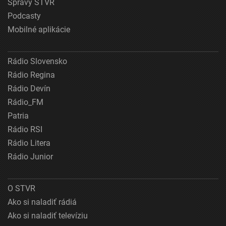
Správy STVR
Podcasty
Mobilné aplikácie
Rádio Slovensko
Rádio Regina
Rádio Devín
Rádio_FM
Patria
Rádio RSI
Rádio Litera
Rádio Junior
O STVR
Ako si naladiť rádiá
Ako si naladiť televíziu