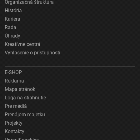
Organizačná štruktúra
História
Kariéra
Rada
Úhrady
Kreatívne centrá
Vyhlásenie o prístupnosti
E-SHOP
Reklama
Mapa stránok
Logá na stiahnutie
Pre médiá
Prenájom majetku
Projekty
Kontakty