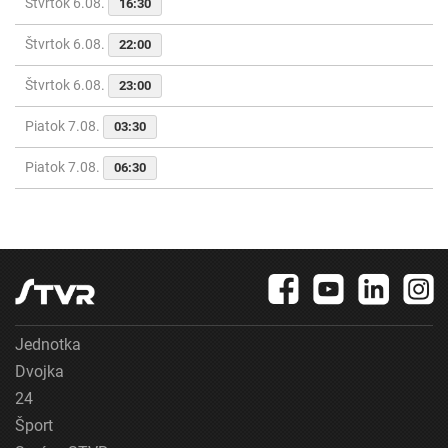
Štvrtok 6.08.
16:30
Štvrtok 6.08.
22:00
Štvrtok 6.08.
23:00
Piatok 7.08.
03:30
Piatok 7.08.
06:30
Jednotka
Dvojka
24
Šport