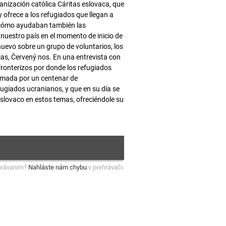
anización católica Cáritas eslovaca, que
 ofrece a los refugiados que llegan a
 cómo ayudaban también las
nuestro país en el momento de inicio de
uevo sobre un grupo de voluntarios, los
jas, Červený nos. En una entrevista con
 fronterizos por donde los refugiados
tomada por un centenar de
ugiados ucranianos, y que en su día se
slovaco en estos temas, ofreciéndole su
hrávaním?
Nahláste nám chybu
v prehrávači.