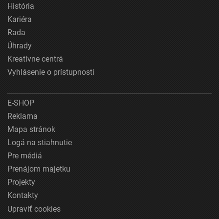
História
Kariéra
Rada
Úhrady
Kreatívne centrá
Vyhlásenie o prístupnosti
E-SHOP
Reklama
Mapa stránok
Logá na stiahnutie
Pre médiá
Prenájom majetku
Projekty
Kontakty
Upraviť cookies