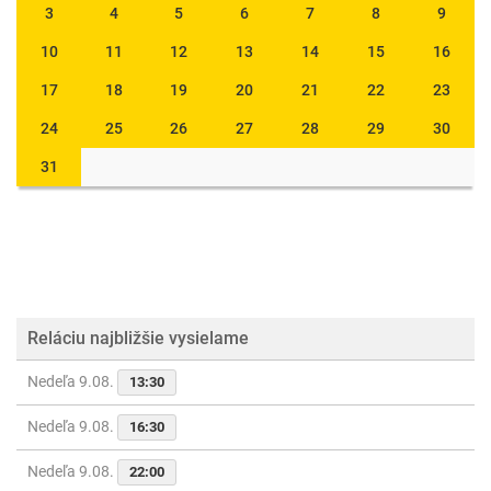
3
4
5
6
7
8
9
10
11
12
13
14
15
16
17
18
19
20
21
22
23
24
25
26
27
28
29
30
31
Reláciu najbližšie vysielame
Nedeľa 9.08.
13:30
Nedeľa 9.08.
16:30
Nedeľa 9.08.
22:00