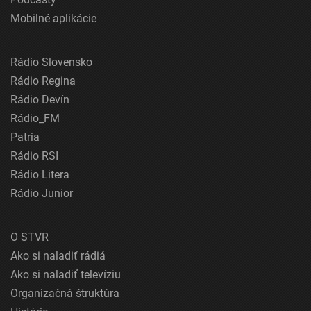
Mobilné aplikácie
Rádio Slovensko
Rádio Regina
Rádio Devín
Rádio_FM
Patria
Rádio RSI
Rádio Litera
Rádio Junior
O STVR
Ako si naladiť rádiá
Ako si naladiť televíziu
Organizačná štruktúra