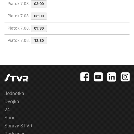
Piatok 7.08.
03:00
Piatok 7.08.
06:00
Piatok 7.08.
09:30
Piatok 7.08.
12:30
Jednotka
Dvojka
24
Šport
Správy STVR
Podcasty