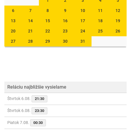
1
2
3
4
5
6
7
8
9
10
11
12
13
14
15
16
17
18
19
20
21
22
23
24
25
26
27
28
29
30
31
Reláciu najbližšie vysielame
Štvrtok 6.08.
21:30
Štvrtok 6.08.
23:30
Piatok 7.08.
00:30