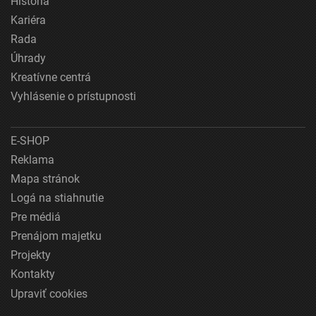
História
Kariéra
Rada
Úhrady
Kreatívne centrá
Vyhlásenie o prístupnosti
E-SHOP
Reklama
Mapa stránok
Logá na stiahnutie
Pre médiá
Prenájom majetku
Projekty
Kontakty
Upraviť cookies