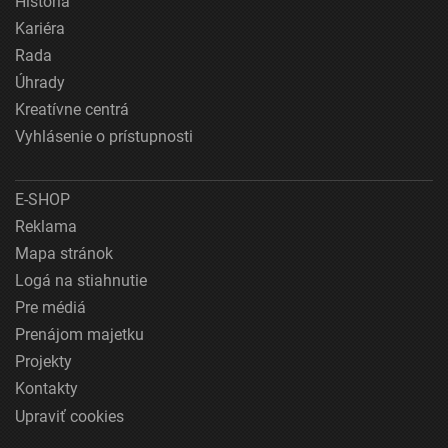
História
Kariéra
Rada
Úhrady
Kreatívne centrá
Vyhlásenie o prístupnosti
E-SHOP
Reklama
Mapa stránok
Logá na stiahnutie
Pre médiá
Prenájom majetku
Projekty
Kontakty
Upraviť cookies