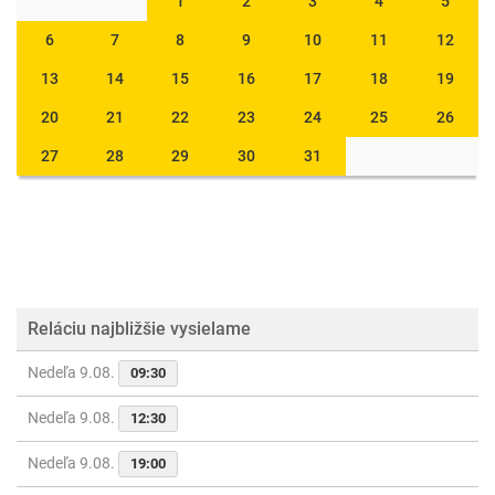
1
2
3
4
5
6
7
8
9
10
11
12
13
14
15
16
17
18
19
20
21
22
23
24
25
26
27
28
29
30
31
Reláciu najbližšie vysielame
Nedeľa 9.08.
09:30
Nedeľa 9.08.
12:30
Nedeľa 9.08.
19:00