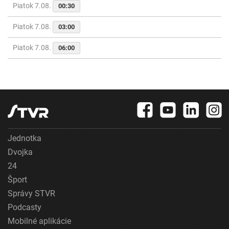
Piatok 7.08.
00:30
Piatok 7.08.
03:00
Piatok 7.08.
06:00
Jednotka
Dvojka
24
Šport
Správy STVR
Podcasty
Mobilné aplikácie