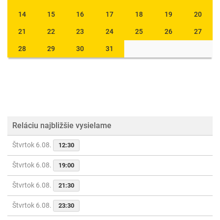
14
15
16
17
18
19
20
21
22
23
24
25
26
27
28
29
30
31
Reláciu najbližšie vysielame
Štvrtok 6.08.
12:30
Štvrtok 6.08.
19:00
Štvrtok 6.08.
21:30
Štvrtok 6.08.
23:30