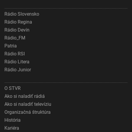
Rádio Slovensko
Rádio Regina
Rádio Devín
Rádio_FM
Patria
Rádio RSI
Rádio Litera
Rádio Junior
O STVR
Ako si naladiť rádiá
Ako si naladiť televíziu
Organizačná štruktúra
História
Kariéra