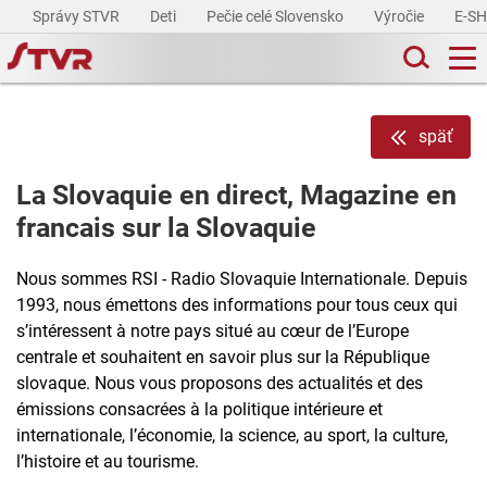
Správy STVR
Deti
Pečie celé Slovensko
Výročie
E-S
späť
La Slovaquie en direct, Magazine en
francais sur la Slovaquie
Nous sommes RSI - Radio Slovaquie Internationale. Depuis
1993, nous émettons des informations pour tous ceux qui
s’intéressent à notre pays situé au cœur de l’Europe
centrale et souhaitent en savoir plus sur la République
slovaque. Nous vous proposons des actualités et des
émissions consacrées à la politique intérieure et
internationale, l’économie, la science, au sport, la culture,
l’histoire et au tourisme.