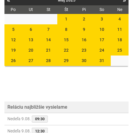
«
»
Máj 2025
Po
Ut
St
Št
Pi
So
Ne
1
2
3
4
5
6
7
8
9
10
11
12
13
14
15
16
17
18
19
20
21
22
23
24
25
26
27
28
29
30
31
Reláciu najbližšie vysielame
Nedeľa 9.08.
09:30
Nedeľa 9.08.
12:30