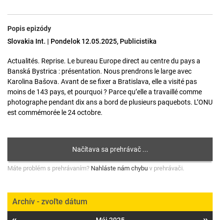
Popis epizódy
Slovakia Int. | Pondelok 12.05.2025, Publicistika
Actualités. Reprise. Le bureau Europe direct au centre du pays a
Banská Bystrica : présentation. Nous prendrons le large avec
Karolina Bašova. Avant de se fixer a Bratislava, elle a visité pas
moins de 143 pays, et pourquoi ? Parce qu’elle a travaillé comme
photographe pendant dix ans a bord de plusieurs paquebots. L’ONU
est commémorée le 24 octobre.
Máte problém s prehrávaním?
Nahláste nám chybu
v prehrávači.
Archív - zvoľte dátum