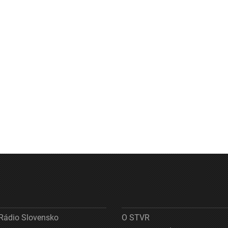
Rádio Slovensko
O STVR