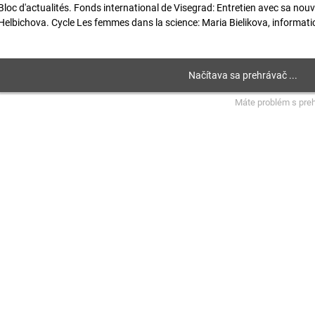
Bloc d'actualités. Fonds international de Visegrad: Entretien avec sa nouv
Helbichova. Cycle Les femmes dans la science: Maria Bielikova, informatici
Máte problém s pre