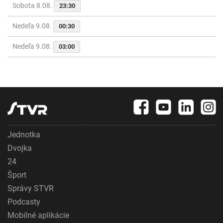
Sobota 8.08.
23:30
Nedeľa 9.08.
00:30
Nedeľa 9.08.
03:00
Jednotka
Dvojka
24
Šport
Správy STVR
Podcasty
Mobilné aplikácie