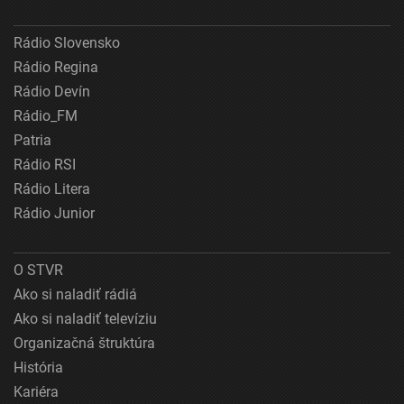
Rádio Slovensko
Rádio Regina
Rádio Devín
Rádio_FM
Patria
Rádio RSI
Rádio Litera
Rádio Junior
O STVR
Ako si naladiť rádiá
Ako si naladiť televíziu
Organizačná štruktúra
História
Kariéra