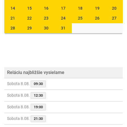
14
15
16
17
18
19
20
21
22
23
24
25
26
27
28
29
30
31
Reláciu najbližšie vysielame
Sobota 8.08.
09:30
Sobota 8.08.
12:30
Sobota 8.08.
19:00
Sobota 8.08.
21:30