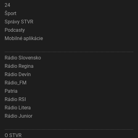
24
Šport
Správy STVR
Podcasty
Mobilné aplikácie
Rádio Slovensko
Rádio Regina
Rádio Devín
Rádio_FM
Patria
Rádio RSI
Rádio Litera
Rádio Junior
O STVR