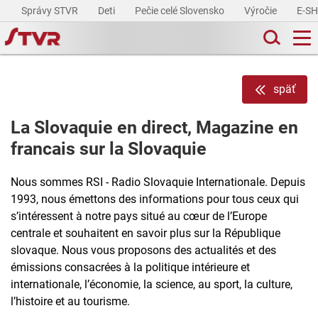
Správy STVR
Deti
Pečie celé Slovensko
Výročie
E-S
späť
La Slovaquie en direct, Magazine en
francais sur la Slovaquie
Nous sommes RSI - Radio Slovaquie Internationale. Depuis
1993, nous émettons des informations pour tous ceux qui
s’intéressent à notre pays situé au cœur de l’Europe
centrale et souhaitent en savoir plus sur la République
slovaque. Nous vous proposons des actualités et des
émissions consacrées à la politique intérieure et
internationale, l’économie, la science, au sport, la culture,
l’histoire et au tourisme.