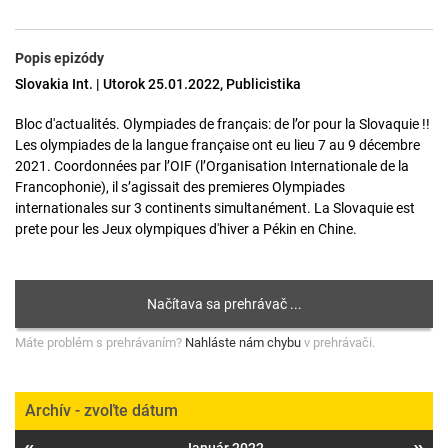
Popis epizódy
Slovakia Int. | Utorok 25.01.2022, Publicistika
Bloc d'actualités. Olympiades de français: de l’or pour la Slovaquie !!
Les olympiades de la langue française ont eu lieu 7 au 9 décembre
2021. Coordonnées par l’OIF (l’Organisation Internationale de la
Francophonie), il s’agissait des premieres Olympiades
internationales sur 3 continents simultanément. La Slovaquie est
prete pour les Jeux olympiques d'hiver a Pékin en Chine.
Máte problém s prehrávaním?
Nahláste nám chybu
v prehrávači.
Archív - zvoľte dátum