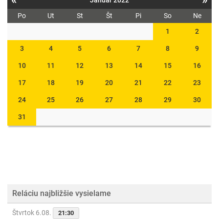
«
»
Január 2022
Po
Ut
St
Št
Pi
So
Ne
1
2
3
4
5
6
7
8
9
10
11
12
13
14
15
16
17
18
19
20
21
22
23
24
25
26
27
28
29
30
31
Reláciu najbližšie vysielame
Štvrtok 6.08.
21:30