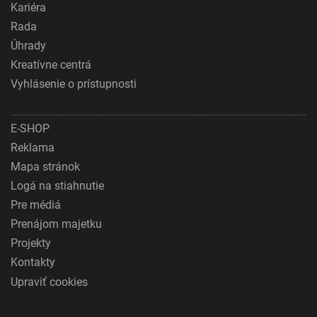
Kariéra
Rada
Úhrady
Kreatívne centrá
Vyhlásenie o prístupnosti
E-SHOP
Reklama
Mapa stránok
Logá na stiahnutie
Pre médiá
Prenájom majetku
Projekty
Kontakty
Upraviť cookies