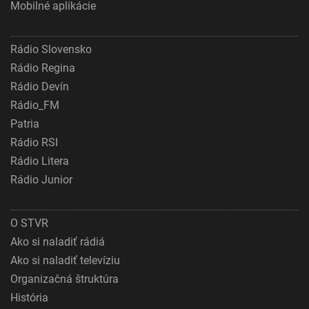
Mobilné aplikácie
Rádio Slovensko
Rádio Regina
Rádio Devín
Rádio_FM
Patria
Rádio RSI
Rádio Litera
Rádio Junior
O STVR
Ako si naladiť rádiá
Ako si naladiť televíziu
Organizačná štruktúra
História