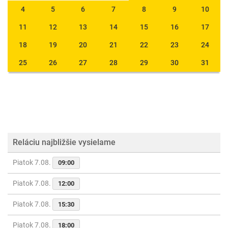
4
5
6
7
8
9
10
11
12
13
14
15
16
17
18
19
20
21
22
23
24
25
26
27
28
29
30
31
Reláciu najbližšie vysielame
Piatok 7.08.
09:00
Piatok 7.08.
12:00
Piatok 7.08.
15:30
Piatok 7.08.
18:00