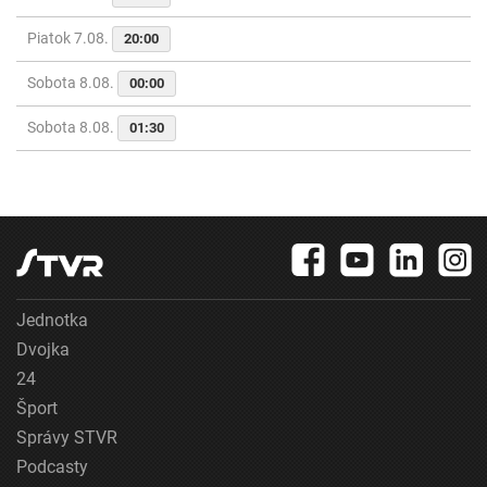
Piatok 7.08.
20:00
Sobota 8.08.
00:00
Sobota 8.08.
01:30
Jednotka
Dvojka
24
Šport
Správy STVR
Podcasty