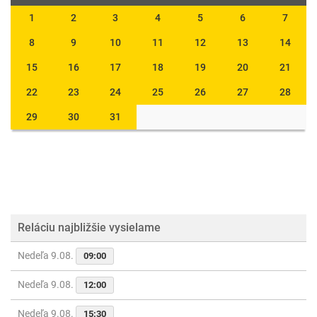
1
2
3
4
5
6
7
8
9
10
11
12
13
14
15
16
17
18
19
20
21
22
23
24
25
26
27
28
29
30
31
Reláciu najbližšie vysielame
Nedeľa 9.08.
09:00
Nedeľa 9.08.
12:00
Nedeľa 9.08.
15:30