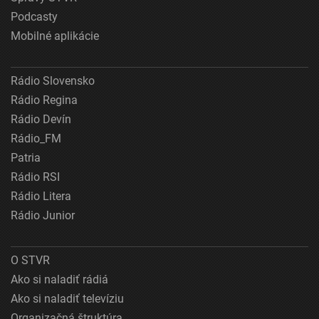
Podcasty
Mobilné aplikácie
Rádio Slovensko
Rádio Regina
Rádio Devín
Rádio_FM
Patria
Rádio RSI
Rádio Litera
Rádio Junior
O STVR
Ako si naladiť rádiá
Ako si naladiť televíziu
Organizačná štruktúra