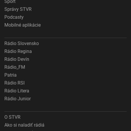
Šport
Správy STVR
Podcasty
Mobilné aplikácie
Rádio Slovensko
Rádio Regina
Rádio Devín
Rádio_FM
Patria
Rádio RSI
Rádio Litera
Rádio Junior
O STVR
Ako si naladiť rádiá