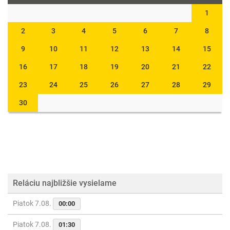
1
2
3
4
5
6
7
8
9
10
11
12
13
14
15
16
17
18
19
20
21
22
23
24
25
26
27
28
29
30
Reláciu najbližšie vysielame
Piatok 7.08.
00:00
Piatok 7.08.
01:30