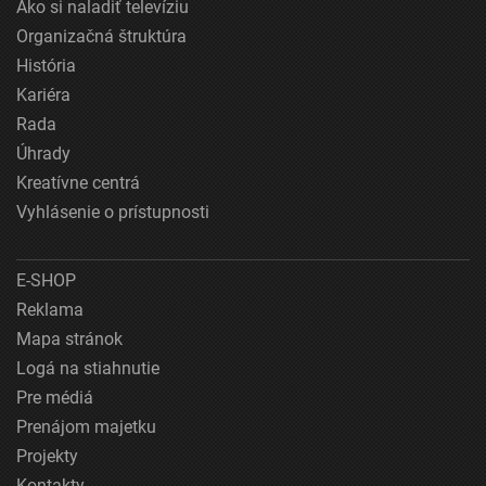
Ako si naladiť televíziu
Organizačná štruktúra
História
Kariéra
Rada
Úhrady
Kreatívne centrá
Vyhlásenie o prístupnosti
E-SHOP
Reklama
Mapa stránok
Logá na stiahnutie
Pre médiá
Prenájom majetku
Projekty
Kontakty