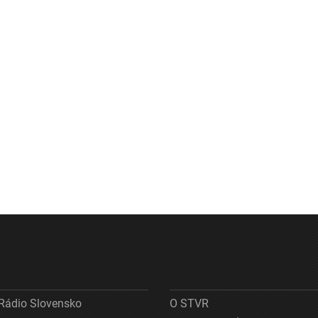
Rádio Slovensko
O STVR