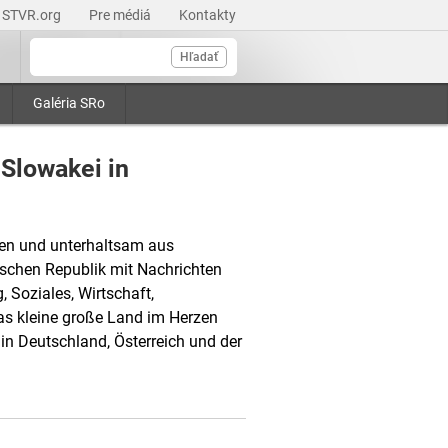
STVR.org
Pre médiá
Kontakty
Hľadať
Galéria SRo
 Slowakei in
gen und unterhaltsam aus
schen Republik mit Nachrichten
 Soziales, Wirtschaft,
Das kleine große Land im Herzen
in Deutschland, Österreich und der