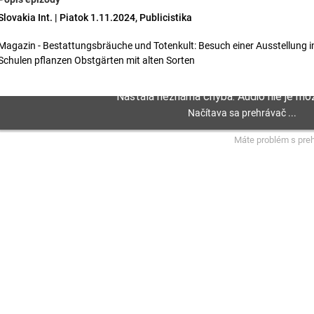
Slovakia Int. | Piatok 1.11.2024, Publicistika
Magazin - Bestattungsbräuche und Totenkult: Besuch einer Ausstellung in 
Schulen pflanzen Obstgärten mit alten Sorten
Máte problém s pre