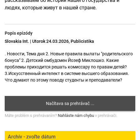
рассказываем об истории нашего государства и
людях, которые живут в нашей стране.
Popis epizódy
Slovakia Int. | Utorok 24.03.2026, Publicistika
. Новости, Тема дня 2. Новые правила вылаты "родительского
бонуса" 2. Детский омбудсмен Йозеф Миклошко. Какие
проблемы приходится решать комиссару по правам детей?
3.Искусственный интелект в системе высшего образования.
Что думают по этому поводу студенты и преподаватели?
Máte problém s prehrávaním?
Nahláste nám chybu
v prehrávači.
Archív - zvoľte dátum