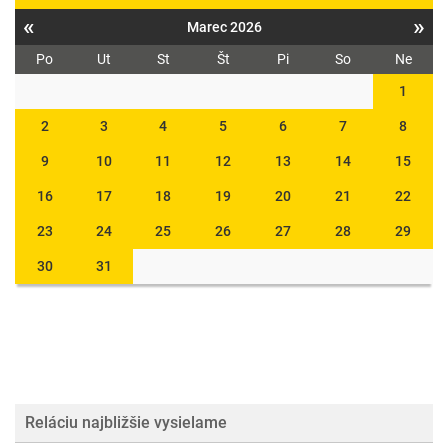
«
»
Marec 2026
Po
Ut
St
Št
Pi
So
Ne
1
2
3
4
5
6
7
8
9
10
11
12
13
14
15
16
17
18
19
20
21
22
23
24
25
26
27
28
29
30
31
Reláciu najbližšie vysielame