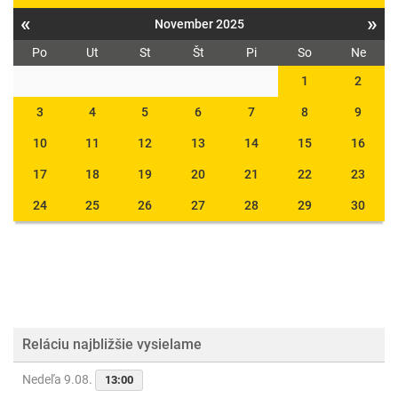
«
»
November 2025
Po
Ut
St
Št
Pi
So
Ne
1
2
3
4
5
6
7
8
9
10
11
12
13
14
15
16
17
18
19
20
21
22
23
24
25
26
27
28
29
30
Reláciu najbližšie vysielame
Nedeľa 9.08.
13:00