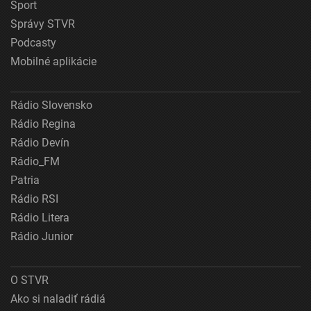
Šport
Správy STVR
Podcasty
Mobilné aplikácie
Rádio Slovensko
Rádio Regina
Rádio Devín
Rádio_FM
Patria
Rádio RSI
Rádio Litera
Rádio Junior
O STVR
Ako si naladiť rádiá