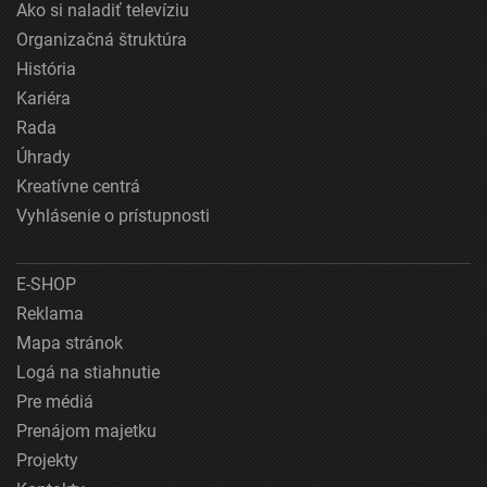
Ako si naladiť televíziu
Organizačná štruktúra
História
Kariéra
Rada
Úhrady
Kreatívne centrá
Vyhlásenie o prístupnosti
E-SHOP
Reklama
Mapa stránok
Logá na stiahnutie
Pre médiá
Prenájom majetku
Projekty