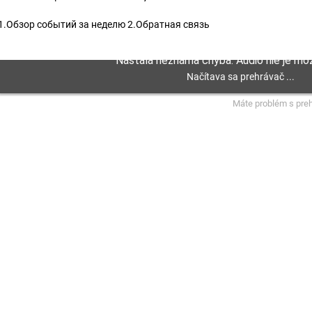
1.Обзор событий за неделю 2.Обратная связь
Máte problém s pre