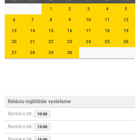
1
2
3
4
5
6
7
8
9
10
11
12
13
14
15
16
17
18
19
20
21
22
23
24
25
26
27
28
29
30
Reláciu najbližšie vysielame
Štvrtok 6.08.
10:00
Štvrtok 6.08.
13:00
Štvrtok 6.08.
15:00