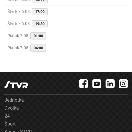
Štvrtok 6.08.
17:00
Štvrtok 6.08.
19:30
Piatok 7.08.
01:00
Piatok 7.08.
04:00
Jednotka
Dvojka
24
Šport
Správy STVR