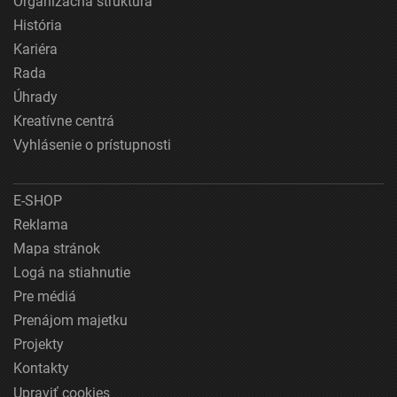
Organizačná štruktúra
História
Kariéra
Rada
Úhrady
Kreatívne centrá
Vyhlásenie o prístupnosti
E-SHOP
Reklama
Mapa stránok
Logá na stiahnutie
Pre médiá
Prenájom majetku
Projekty
Kontakty
Upraviť cookies