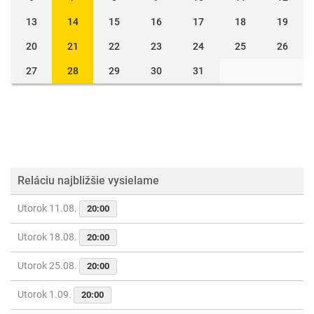
13
14
15
16
17
18
19
20
21
22
23
24
25
26
27
28
29
30
31
Reláciu najbližšie vysielame
Utorok 11.08.
20:00
Utorok 18.08.
20:00
Utorok 25.08.
20:00
Utorok 1.09.
20:00