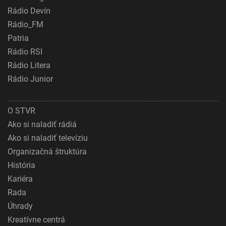
Rádio Devín
Rádio_FM
Patria
Rádio RSI
Rádio Litera
Rádio Junior
O STVR
Ako si naladiť rádiá
Ako si naladiť televíziu
Organizačná štruktúra
História
Kariéra
Rada
Úhrady
Kreatívne centrá