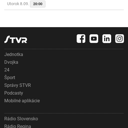
Utorok 8.09.
20:00
Jednotka
Dvojka
24
Šport
Správy STVR
Podcasty
Mobilné aplikácie
Rádio Slovensko
Rádio Regina