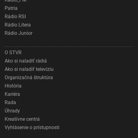
Patria
Rádio RSI
Rádio Litera
Rádio Junior
O STVR
Ako si naladiť rádiá
Ako si naladiť televíziu
Organizačná štruktúra
História
Kariéra
Rada
Úhrady
Kreatívne centrá
Vyhlásenie o prístupnosti