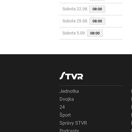
Sobota 22.08.
08:00
Sobota 29.08.
08:00
Sobota 5.09.
08:00
Jednotka
Dvojka
24
Šport
Správy STVR
Podcasty