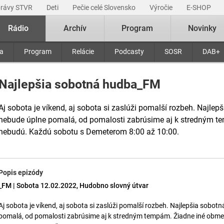
právy STVR
Deti
Pečie celé Slovensko
Výročie
E-SHOP
Rádio
Archív
Program
Novinky
ra
Program
Relácie
Podcasty
SOSR
DAB+
Najlepšia sobotná hudba_FM
Aj sobota je víkend, aj sobota si zaslúži pomalší rozbeh. Najl
nebude úplne pomalá, od pomalosti zabrúsime aj k stredným 
nebudú. Každú sobotu s Demeterom 8:00 až 10:00.
Popis epizódy
_FM | Sobota 12.02.2022, Hudobno slovný útvar
Aj sobota je víkend, aj sobota si zaslúži pomalší rozbeh. Najlepšia sobo
pomalá, od pomalosti zabrúsime aj k stredným tempám. Žiadne iné obm