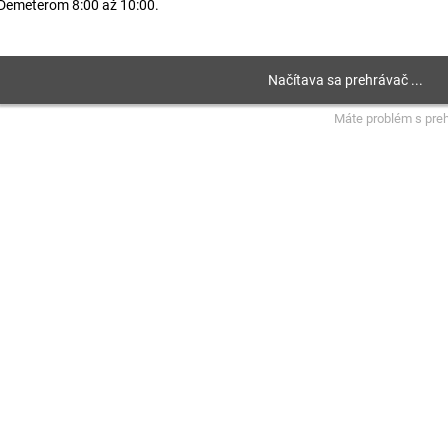
Demeterom 8:00 až 10:00.
Máte problém s pre