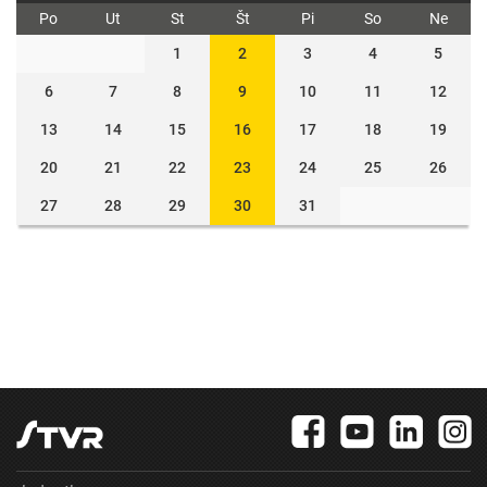
Po
Ut
St
Št
Pi
So
Ne
1
2
3
4
5
6
7
8
9
10
11
12
13
14
15
16
17
18
19
20
21
22
23
24
25
26
27
28
29
30
31