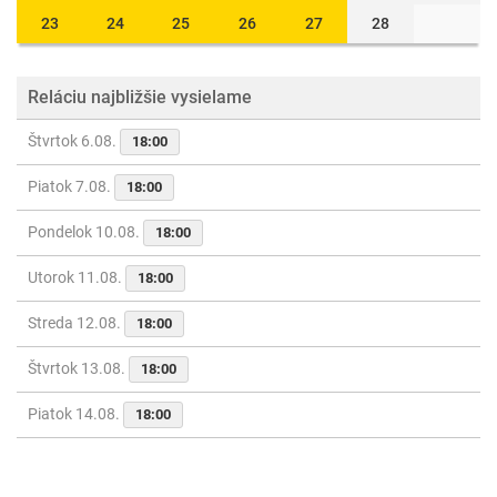
23
24
25
26
27
28
Reláciu najbližšie vysielame
Štvrtok 6.08.
18:00
Piatok 7.08.
18:00
Pondelok 10.08.
18:00
Utorok 11.08.
18:00
Streda 12.08.
18:00
Štvrtok 13.08.
18:00
Piatok 14.08.
18:00