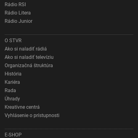
Rádio RSI
Rádio Litera
Rádio Junior
O STVR
Ako si naladiť rádiá
Ako si naladiť televíziu
Organizačná štruktúra
História
Kariéra
Rada
Úhrady
Kreatívne centrá
Vyhlásenie o prístupnosti
E-SHOP