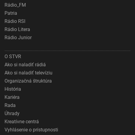
Rádio_FM
Patria
Rádio RSI
Rádio Litera
Rádio Junior
O STVR
Ako si naladiť rádiá
Ako si naladiť televíziu
Organizačná štruktúra
História
Kariéra
Rada
Úhrady
Kreatívne centrá
Vyhlásenie o prístupnosti