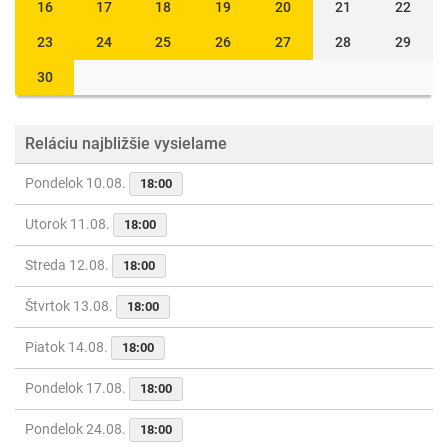
16
17
18
19
20
21
22
23
24
25
26
27
28
29
30
Reláciu najbližšie vysielame
Pondelok 10.08.
18:00
Utorok 11.08.
18:00
Streda 12.08.
18:00
Štvrtok 13.08.
18:00
Piatok 14.08.
18:00
Pondelok 17.08.
18:00
Pondelok 24.08.
18:00