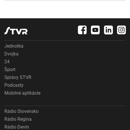
Jednotka
Dvojka
24
Šport
Správy STVR
Podcasty
Mobilné aplikácie
Rádio Slovensko
Rádio Regina
Rádio Devín