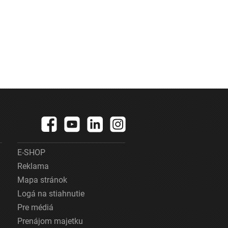
E-SHOP
Reklama
Mapa stránok
Logá na stiahnutie
Pre médiá
Prenájom majetku