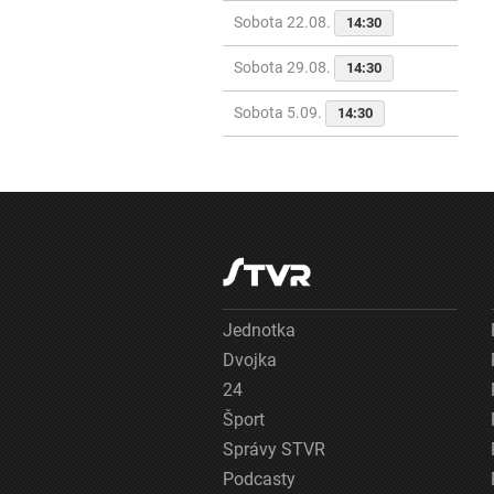
Sobota 22.08.
14:30
Sobota 29.08.
14:30
Sobota 5.09.
14:30
Jednotka
Dvojka
24
Šport
Správy STVR
Podcasty