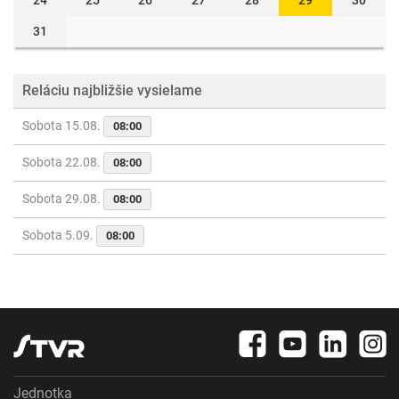
24
25
26
27
28
29
30
31
Reláciu najbližšie vysielame
Sobota 15.08.
08:00
Sobota 22.08.
08:00
Sobota 29.08.
08:00
Sobota 5.09.
08:00
Jednotka