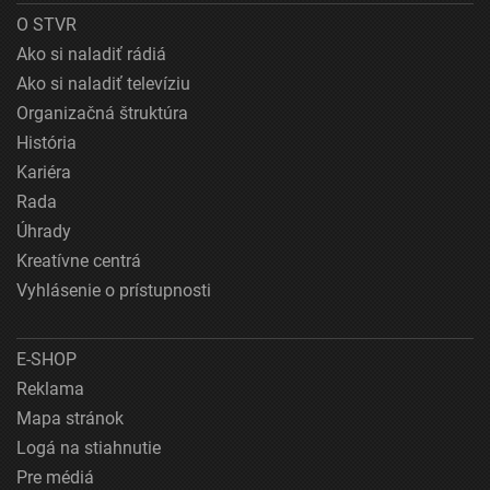
O STVR
Ako si naladiť rádiá
Ako si naladiť televíziu
Organizačná štruktúra
História
Kariéra
Rada
Úhrady
Kreatívne centrá
Vyhlásenie o prístupnosti
E-SHOP
Reklama
Mapa stránok
Logá na stiahnutie
Pre médiá