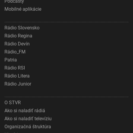
Podcasty
Mobilné aplikácie
Rádio Slovensko
Rádio Regina
Rádio Devín
Rádio_FM
Patria
Rádio RSI
Rádio Litera
Rádio Junior
O STVR
Ako si naladiť rádiá
Ako si naladiť televíziu
Organizačná štruktúra