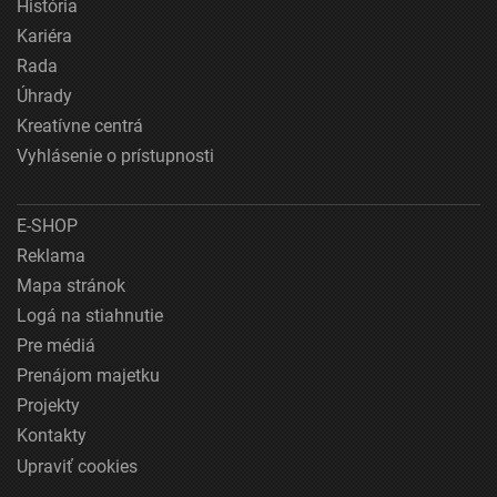
História
Kariéra
Rada
Úhrady
Kreatívne centrá
Vyhlásenie o prístupnosti
E-SHOP
Reklama
Mapa stránok
Logá na stiahnutie
Pre médiá
Prenájom majetku
Projekty
Kontakty
Upraviť cookies