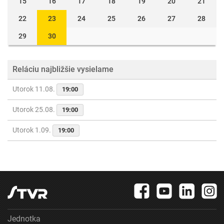
15
16
17
18
19
20
21
22
23
24
25
26
27
28
29
30
Reláciu najbližšie vysielame
Utorok 11.08.
19:00
Utorok 25.08.
19:00
Utorok 1.09.
19:00
Jednotka