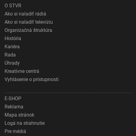
O STVR
Ako si naladiť rádiá
Ako si naladiť televíziu
Organizačná štruktúra
História
Kariéra
Rada
Úhrady
Kreatívne centrá
Vyhlásenie o prístupnosti
E-SHOP
Reklama
Mapa stránok
Logá na stiahnutie
Pre médiá