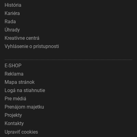
História
Kariéra
Rada
Úhrady
Kreatívne centrá
Vyhlásenie o prístupnosti
E-SHOP
Reklama
Mapa stránok
Logá na stiahnutie
Pre médiá
Prenájom majetku
Projekty
Kontakty
Upraviť cookies