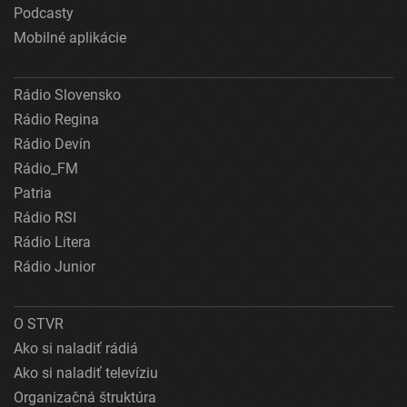
Podcasty
Mobilné aplikácie
Rádio Slovensko
Rádio Regina
Rádio Devín
Rádio_FM
Patria
Rádio RSI
Rádio Litera
Rádio Junior
O STVR
Ako si naladiť rádiá
Ako si naladiť televíziu
Organizačná štruktúra