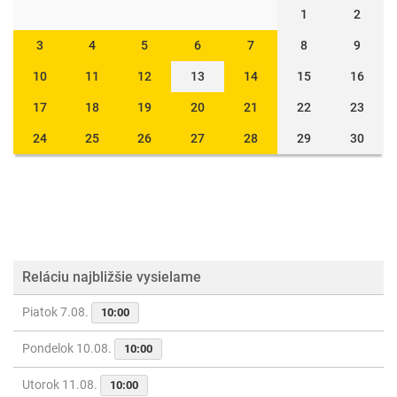
1
2
3
4
5
6
7
8
9
10
11
12
13
14
15
16
17
18
19
20
21
22
23
24
25
26
27
28
29
30
Reláciu najbližšie vysielame
Piatok 7.08.
10:00
Pondelok 10.08.
10:00
Utorok 11.08.
10:00