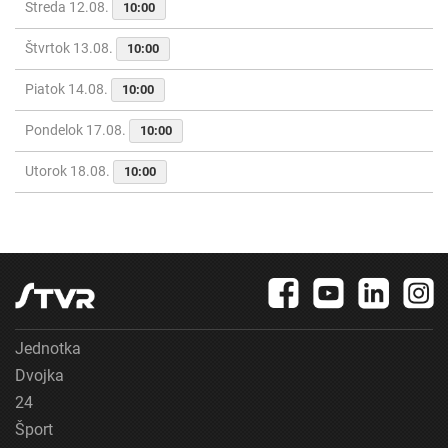
Streda 12.08.
10:00
Štvrtok 13.08.
10:00
Piatok 14.08.
10:00
Pondelok 17.08.
10:00
Utorok 18.08.
10:00
Jednotka
Dvojka
24
Šport