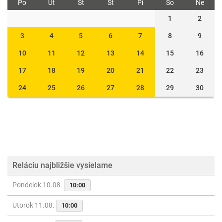
Po
Ut
St
Št
Pi
So
Ne
1
2
3
4
5
6
7
8
9
10
11
12
13
14
15
16
17
18
19
20
21
22
23
24
25
26
27
28
29
30
Reláciu najbližšie vysielame
Pondelok 10.08.
10:00
Utorok 11.08.
10:00