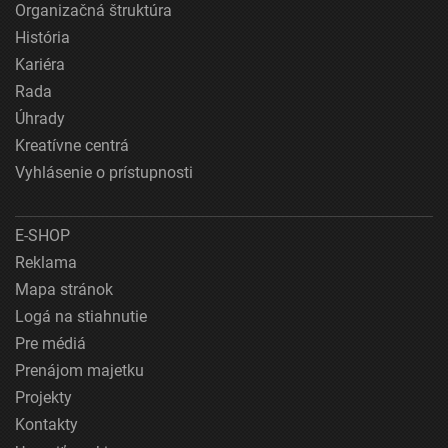
Organizačná štruktúra
História
Kariéra
Rada
Úhrady
Kreatívne centrá
Vyhlásenie o prístupnosti
E-SHOP
Reklama
Mapa stránok
Logá na stiahnutie
Pre médiá
Prenájom majetku
Projekty
Kontakty