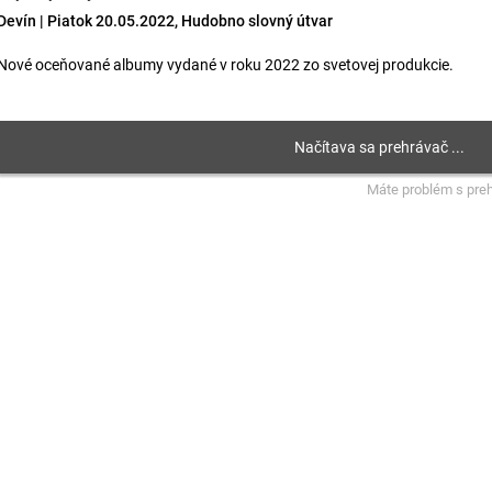
Devín | Piatok 20.05.2022, Hudobno slovný útvar
Nové oceňované albumy vydané v roku 2022 zo svetovej produkcie.
Máte problém s pre