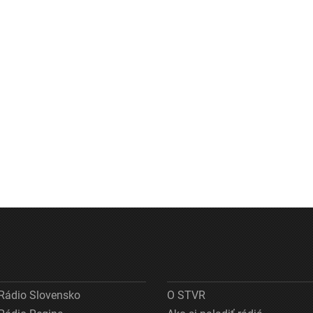
Rádio Slovensko
O STVR