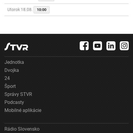
Utorok 18.08.
10:00
Jednotka
Dvojka
24
Šport
Správy STVR
Podcasty
Mobilné aplikácie
Rádio Slovensko