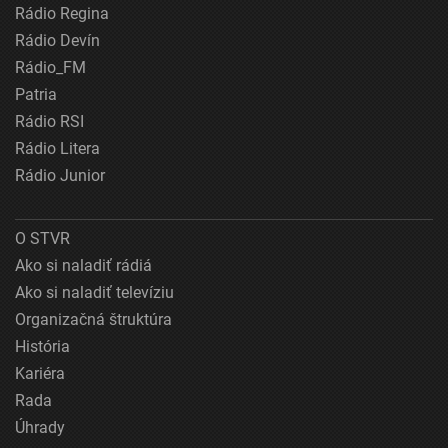
Rádio Regina
Rádio Devín
Rádio_FM
Patria
Rádio RSI
Rádio Litera
Rádio Junior
O STVR
Ako si naladiť rádiá
Ako si naladiť televíziu
Organizačná štruktúra
História
Kariéra
Rada
Úhrady