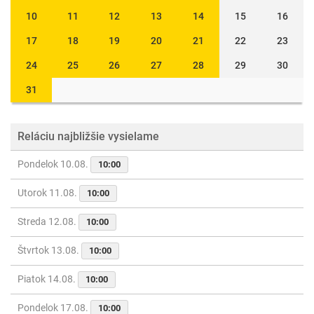
10
11
12
13
14
15
16
17
18
19
20
21
22
23
24
25
26
27
28
29
30
31
Reláciu najbližšie vysielame
Pondelok 10.08.
10:00
Utorok 11.08.
10:00
Streda 12.08.
10:00
Štvrtok 13.08.
10:00
Piatok 14.08.
10:00
Pondelok 17.08.
10:00