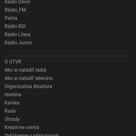
Rádio Devín
Rádio_FM
Patria
Rádio RSI
Rádio Litera
Rádio Junior
O STVR
Ako si naladiť rádiá
Ako si naladiť televíziu
Organizačná štruktúra
História
Kariéra
Rada
Úhrady
Kreatívne centrá
Vyhlásenie o prístupnosti