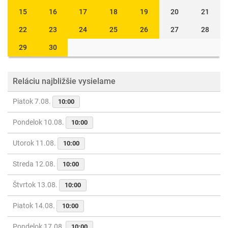
15
16
17
18
19
20
21
22
23
24
25
26
27
28
29
30
Reláciu najbližšie vysielame
Piatok 7.08.
10:00
Pondelok 10.08.
10:00
Utorok 11.08.
10:00
Streda 12.08.
10:00
Štvrtok 13.08.
10:00
Piatok 14.08.
10:00
Pondelok 17.08.
10:00