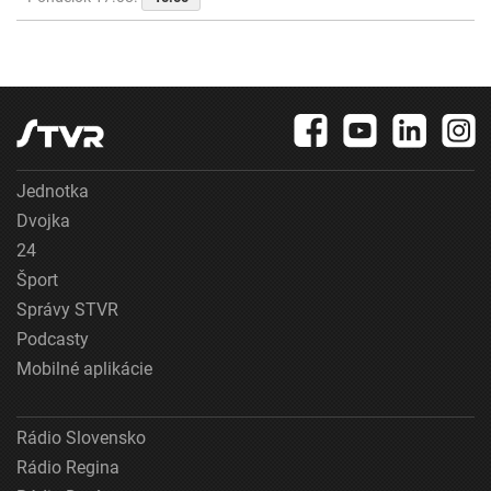
Jednotka
Dvojka
24
Šport
Správy STVR
Podcasty
Mobilné aplikácie
Rádio Slovensko
Rádio Regina