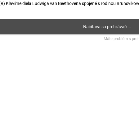
(R) Klavírne diela Ludwiga van Beethovena spojené s rodinou Brunsvikov
Máte problém s pre