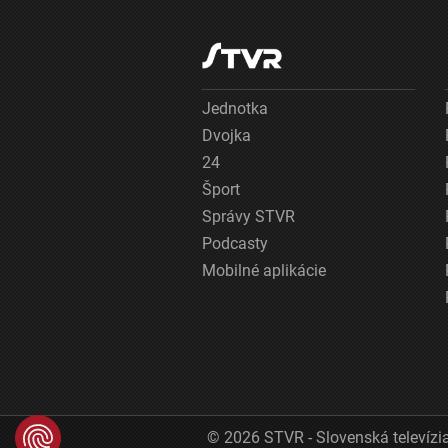
Jednotka
Dvojka
24
Šport
Správy STVR
Podcasty
Mobilné aplikácie
© 2026 STVR - Slovenská televízia