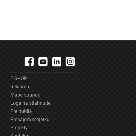
E-SHOP
Reklama
Mapa stránok
Logá na stiahnutie
Pre médiá
Prenájom majetku
Projekty
Kontakty