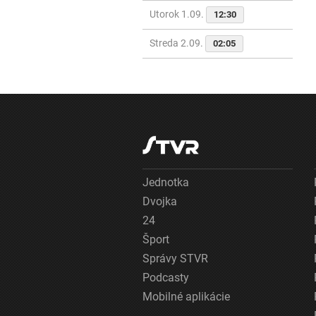
Utorok 1.09.
12:30
Streda 2.09.
02:05
Jednotka
Dvojka
24
Šport
Správy STVR
Podcasty
Mobilné aplikácie