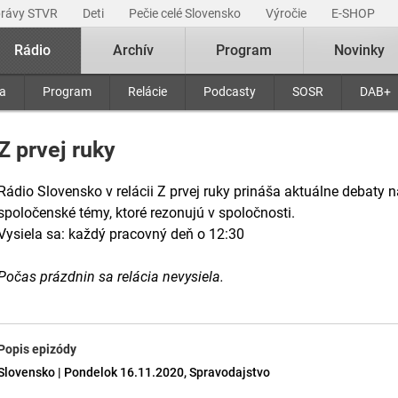
právy STVR
Deti
Pečie celé Slovensko
Výročie
E-SHOP
Rádio
Archív
Program
Novinky
ra
Program
Relácie
Podcasty
SOSR
DAB+
Z prvej ruky
Rádio Slovensko v relácii Z prvej ruky prináša aktuálne debaty n
spoločenské témy, ktoré rezonujú v spoločnosti.
Vysiela sa: každý pracovný deň o 12:30
Počas prázdnin sa relácia nevysiela.
Popis epizódy
Slovensko | Pondelok 16.11.2020, Spravodajstvo