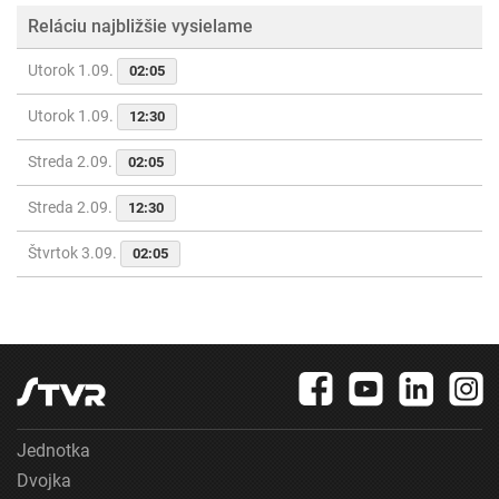
Reláciu najbližšie vysielame
Utorok 1.09.
02:05
Utorok 1.09.
12:30
Streda 2.09.
02:05
Streda 2.09.
12:30
Štvrtok 3.09.
02:05
Jednotka
Dvojka