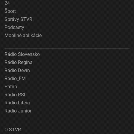
24
Šport
Správy STVR
Podcasty
Mobilné aplikácie
Rádio Slovensko
Rádio Regina
Rádio Devín
Rádio_FM
Patria
Rádio RSI
Rádio Litera
Rádio Junior
O STVR