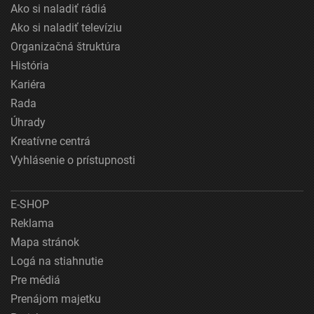
Ako si naladiť rádiá
Ako si naladiť televíziu
Organizačná štruktúra
História
Kariéra
Rada
Úhrady
Kreatívne centrá
Vyhlásenie o prístupnosti
E-SHOP
Reklama
Mapa stránok
Logá na stiahnutie
Pre médiá
Prenájom majetku