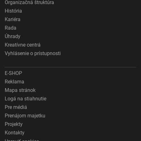
Organizačná štruktúra
História
Kariéra
Rada
Úhrady
Kreatívne centrá
Vyhlásenie o prístupnosti
E-SHOP
Reklama
Mapa stránok
Logá na stiahnutie
Pre médiá
Prenájom majetku
Projekty
Kontakty