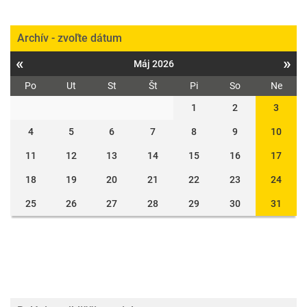
Archív - zvoľte dátum
«
»
Máj 2026
Po
Ut
St
Št
Pi
So
Ne
1
2
3
4
5
6
7
8
9
10
11
12
13
14
15
16
17
18
19
20
21
22
23
24
25
26
27
28
29
30
31