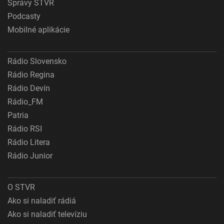
Správy STVR
Podcasty
Mobilné aplikácie
Rádio Slovensko
Rádio Regina
Rádio Devín
Rádio_FM
Patria
Rádio RSI
Rádio Litera
Rádio Junior
O STVR
Ako si naladiť rádiá
Ako si naladiť televíziu