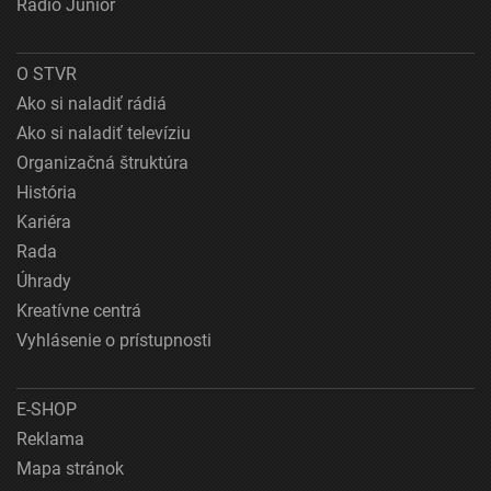
Rádio Junior
O STVR
Ako si naladiť rádiá
Ako si naladiť televíziu
Organizačná štruktúra
História
Kariéra
Rada
Úhrady
Kreatívne centrá
Vyhlásenie o prístupnosti
E-SHOP
Reklama
Mapa stránok