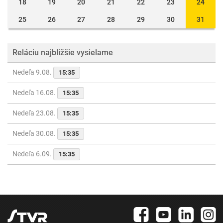
18
19
20
21
22
23
24
25
26
27
28
29
30
31
Reláciu najbližšie vysielame
Nedeľa 9.08.
15:35
Nedeľa 16.08.
15:35
Nedeľa 23.08.
15:35
Nedeľa 30.08.
15:35
Nedeľa 6.09.
15:35