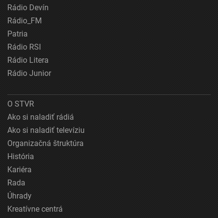
Rádio Devín
Rádio_FM
Patria
Rádio RSI
Rádio Litera
Rádio Junior
O STVR
Ako si naladiť rádiá
Ako si naladiť televíziu
Organizačná štruktúra
História
Kariéra
Rada
Úhrady
Kreatívne centrá