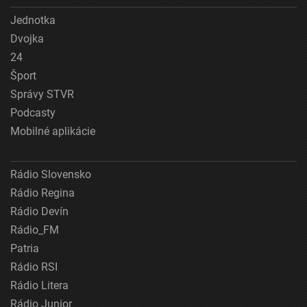
Jednotka
Dvojka
24
Šport
Správy STVR
Podcasty
Mobilné aplikácie
Rádio Slovensko
Rádio Regina
Rádio Devín
Rádio_FM
Patria
Rádio RSI
Rádio Litera
Rádio Junior