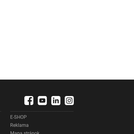
E-SHOP
Reklama
Mapa stránok