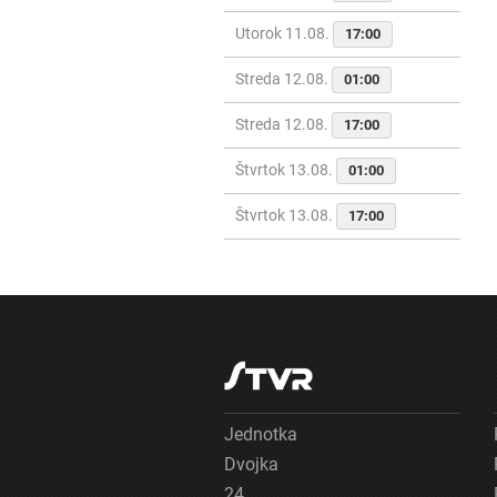
Utorok 11.08.
17:00
Streda 12.08.
01:00
Streda 12.08.
17:00
Štvrtok 13.08.
01:00
Štvrtok 13.08.
17:00
Jednotka
Dvojka
24