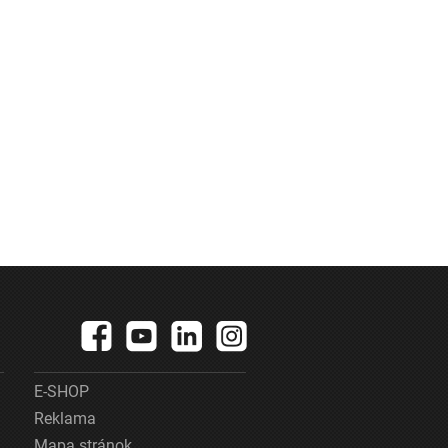
E-SHOP
Reklama
Mapa stránok