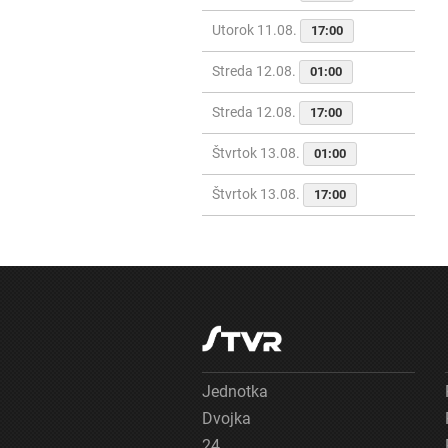
Utorok 11.08.
17:00
Streda 12.08.
01:00
Streda 12.08.
17:00
Štvrtok 13.08.
01:00
Štvrtok 13.08.
17:00
Jednotka
Dvojka
24