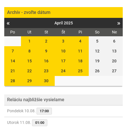
Archív - zvoľte dátum
«
»
Apríl 2025
Po
Ut
St
Št
Pi
So
Ne
1
2
3
4
5
6
7
8
9
10
11
12
13
14
15
16
17
18
19
20
21
22
23
24
25
26
27
28
29
30
Reláciu najbližšie vysielame
Pondelok 10.08.
17:00
Utorok 11.08.
01:00