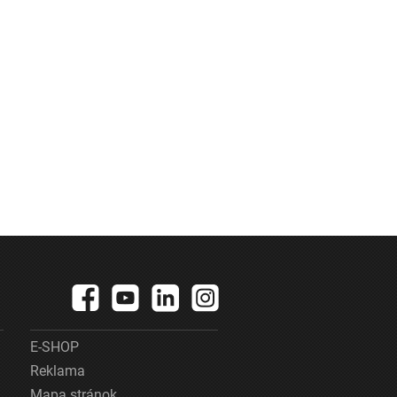
E-SHOP
Reklama
Mapa stránok