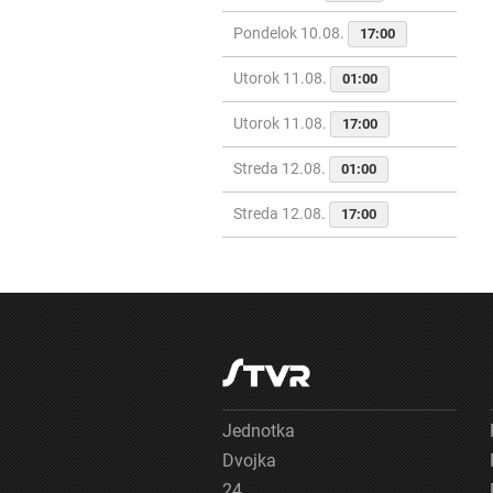
Pondelok 10.08.
17:00
Utorok 11.08.
01:00
Utorok 11.08.
17:00
Streda 12.08.
01:00
Streda 12.08.
17:00
Jednotka
Dvojka
24