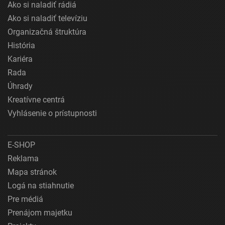
Ako si naladiť rádiá
Ako si naladiť televíziu
Organizačná štruktúra
História
Kariéra
Rada
Úhrady
Kreatívne centrá
Vyhlásenie o prístupnosti
E-SHOP
Reklama
Mapa stránok
Logá na stiahnutie
Pre médiá
Prenájom majetku