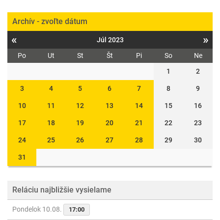
Archív - zvoľte dátum
«
»
Júl 2023
Po
Ut
St
Št
Pi
So
Ne
1
2
3
4
5
6
7
8
9
10
11
12
13
14
15
16
17
18
19
20
21
22
23
24
25
26
27
28
29
30
31
Reláciu najbližšie vysielame
Pondelok 10.08.
17:00