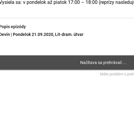
Vysiela sa: v pondelok až piatok 17:00 – 18:00 (reprízy nasledu
Popis epizódy
Devín | Pondelok 21.09.2020, Lit-dram. útvar
Máte problém s pre