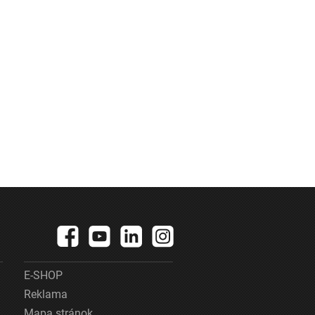
E-SHOP
Reklama
Mapa stránok