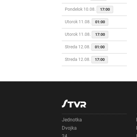
Pondelok 10.08.
17:00
Utorok 11.08.
01:00
Utorok 11.08.
17:00
Streda 12.08.
01:00
Streda 12.08.
17:00
Jednotka
Dvojka
24