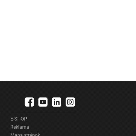
E-SHOP
Reklama
Mapa stránok