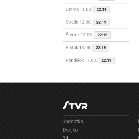
Utorok 11.08.
22:19
Streda 12.08.
22:19
Štvrtok 13.08.
22:19
Piatok 14.08.
22:19
Pondelok 17.08.
22:19
Jednotka
Dvojka
24