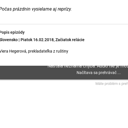
Počas prázdnin vysielame aj reprízy.
Popis epizódy
Slovensko | Piatok 16.02.2018, Začiatok relácie
Viera Hegerová, prekladateľka z ruštiny
Máte problém s pre