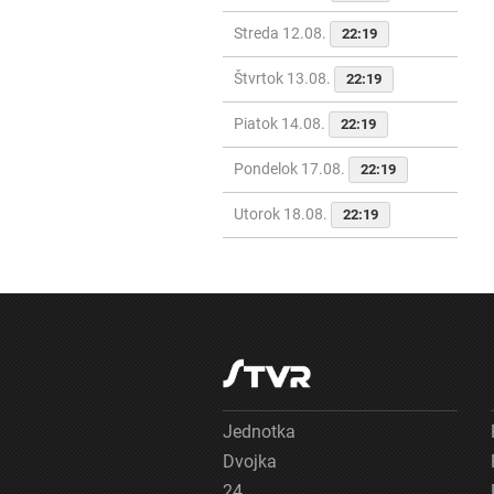
Streda 12.08.
22:19
Štvrtok 13.08.
22:19
Piatok 14.08.
22:19
Pondelok 17.08.
22:19
Utorok 18.08.
22:19
Jednotka
Dvojka
24