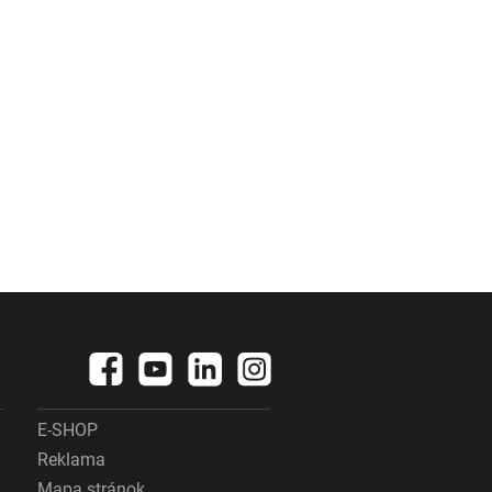
E-SHOP
Reklama
Mapa stránok